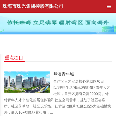
珠海市珠光集团控股有限公司
重点项目
琴澳青年城
合作区人才安居核心承载区项目
以“理想生活”概念构筑湾区青年人才
社区，首开区拥有公寓2200间。针
对青年人才个性化的居住体验和社交空间需求，规划了社区会客
厅、社区芳草地、社区玩乐场、社群活动区和社区公配5大基础模块
外，嵌入10+功能场景模块，...