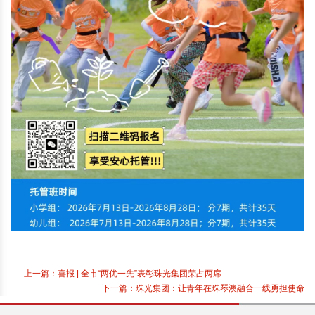
上一篇：
喜报 | 全市“两优一先”表彰珠光集团荣占两席
下一篇：
珠光集团：让青年在珠琴澳融合一线勇担使命