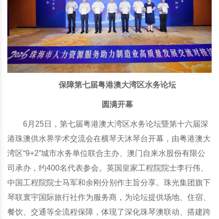
保障第七届粤港澳大湾区水务论坛
圆满开幕
6月25日，第七届粤港澳大湾区水务论坛暨第十六届深
港珠澳供水界学术交流会在横琴天沐琴台开幕，由粤港澳大
湾区“9+2”城市水务单位联合主办、澳门自来水股份有限公
司承办，约400名代表参会。英国皇家工程院院士李行伟、
中国工程院院士马军和余刚分别作主旨分享。珠光集团旗下
琴联寰宇国际旅行社作为服务商，为论坛提供场地、住宿、
餐饮、交通等全流程保障，体现了深化珠琴澳联动、搭建跨